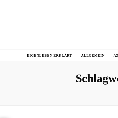
EIGENLEBEN ERKLÄRT
ALLGEMEIN
A
Schlagw