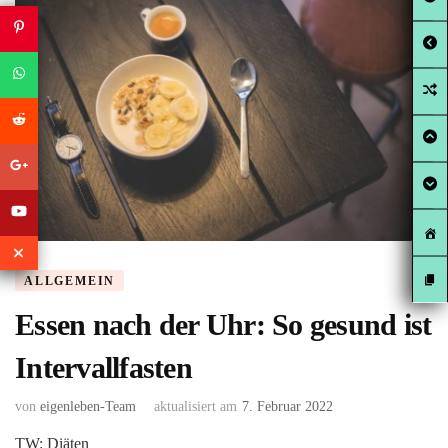
ALLGEMEIN
Essen nach der Uhr: So gesund ist
Intervallfasten
von
eigenleben-Team
aktualisiert am
7. Februar 2022
TW: Diäten