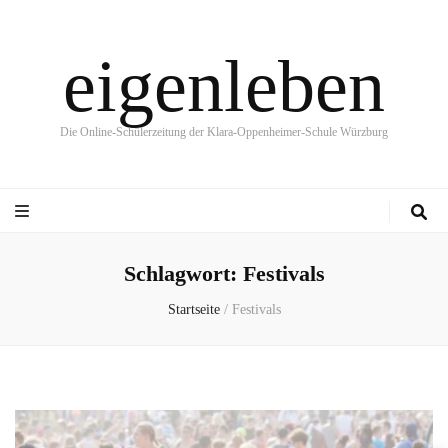
eigenleben
Die Online-Schülerzeitung der Klara-Oppenheimer-Schule Würzburg
Schlagwort:
Festivals
Startseite
/
Festivals