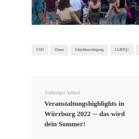
CSD
Demo
Gleichberechtigung
LGBTQ+
Beitragsnavigation
Vorheriger Artikel
Veranstaltungshighlights in
Würzburg 2022 ─ das wird
dein Sommer!