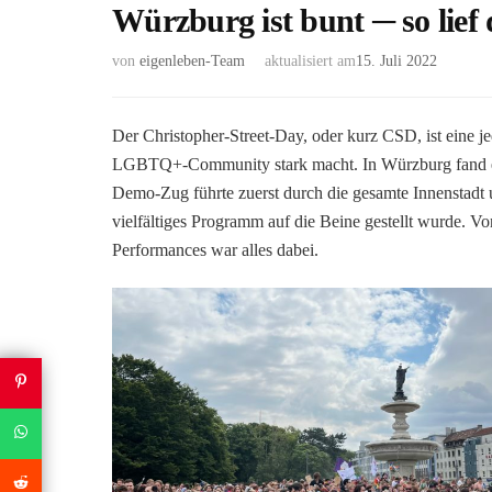
Würzburg ist bunt ─ so lief
von
eigenleben-Team
aktualisiert am
15. Juli 2022
Der Christopher-Street-Day, oder kurz CSD, ist eine je
LGBTQ+-Community stark macht. In Würzburg fand er
Demo-Zug führte zuerst durch die gesamte Innenstadt
vielfältiges Programm auf die Beine gestellt wurde.
Performances war alles dabei.