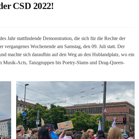
 der CSD 2022!
des Jahr stattfindende Demonstration, die sich für die Rechte der
 vergangenes Wochenende am Samstag, den 09. Juli statt. Der
 und machte sich daraufhin auf den Weg an den Hublandplatz, wo ein
 Von Musik-Acts, Tanzgruppen bis Poetry-Slams und Drag-Queen-