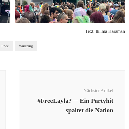
Text: Iklima Karaman
Pride
Würzburg
Nächster Artikel
#FreeLayla? ─ Ein Partyhit
spaltet die Nation