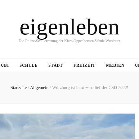
eigenleben
Die Online-Schülerzeitung der Klara-Oppenheimer-Schule Würzburg
ZUBI
SCHULE
STADT
FREIZEIT
MEDIEN
U
Startseite
/
Allgemein
/
Würzburg ist bunt ─ so lief der CSD 2022!