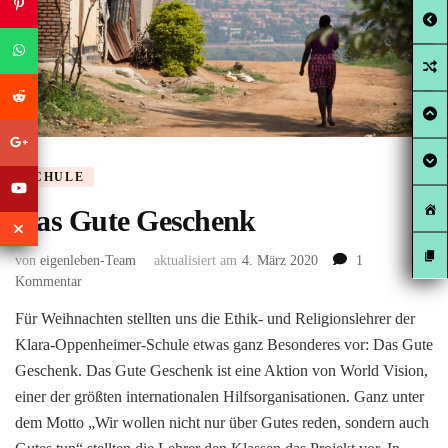
SCHULE
Das Gute Geschenk
von
eigenleben-Team
aktualisiert am
4. März 2020
1
zu
Kommentar
Das
Für Weihnachten stellten uns die Ethik- und Religionslehrer der
Gute
Klara-Oppenheimer-Schule etwas ganz Besonderes vor: Das Gute
Geschenk
Geschenk. Das Gute Geschenk ist eine Aktion von World Vision,
einer der größten internationalen Hilfsorganisationen. Ganz unter
dem Motto „Wir wollen nicht nur über Gutes reden, sondern auch