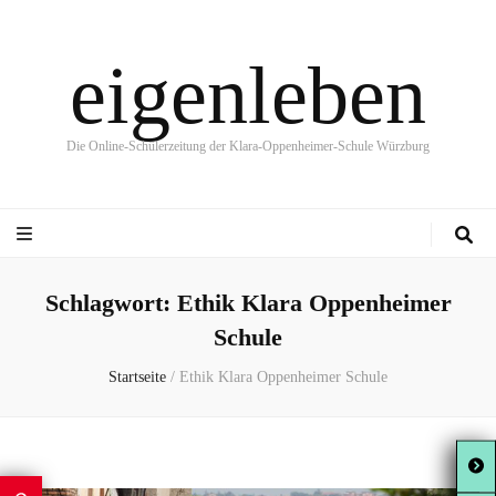
eigenleben
Die Online-Schülerzeitung der Klara-Oppenheimer-Schule Würzburg
Schlagwort:
Ethik Klara Oppenheimer
Schule
Startseite
/
Ethik Klara Oppenheimer Schule