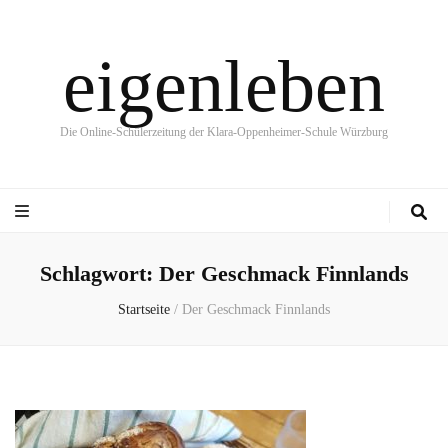
eigenleben
Die Online-Schülerzeitung der Klara-Oppenheimer-Schule Würzburg
Schlagwort:
Der Geschmack Finnlands
Startseite
/
Der Geschmack Finnlands