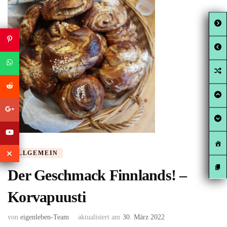
ALLGEMEIN
Der Geschmack Finnlands! –
Korvapuusti
von
eigenleben-Team
aktualisiert am
30. März 2022