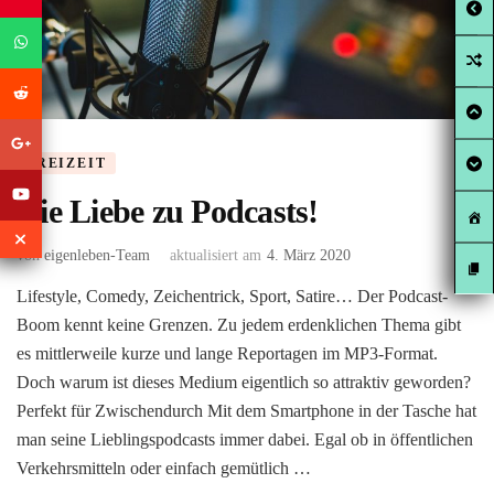
FREIZEIT
Die Liebe zu Podcasts!
von
eigenleben-Team
aktualisiert am
4. März 2020
Lifestyle, Comedy, Zeichentrick, Sport, Satire… Der Podcast-
Boom kennt keine Grenzen. Zu jedem erdenklichen Thema gibt
es mittlerweile kurze und lange Reportagen im MP3-Format.
Doch warum ist dieses Medium eigentlich so attraktiv geworden?
Perfekt für Zwischendurch Mit dem Smartphone in der Tasche hat
man seine Lieblingspodcasts immer dabei. Egal ob in öffentlichen
Verkehrsmitteln oder einfach gemütlich …