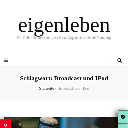
eigenleben
Die Online-Schülerzeitung der Klara-Oppenheimer-Schule Würzburg
Schlagwort:
Broadcast und IPod
Startseite
/
Broadcast und IPod