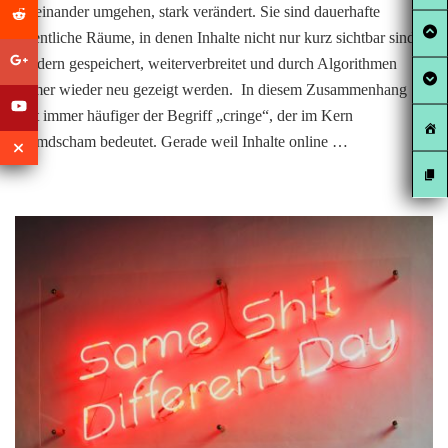
miteinander umgehen, stark verändert. Sie sind dauerhafte
öffentliche Räume, in denen Inhalte nicht nur kurz sichtbar sind,
sondern gespeichert, weiterverbreitet und durch Algorithmen
immer wieder neu gezeigt werden. In diesem Zusammenhang
fällt immer häufiger der Begriff „cringe“, der im Kern
Fremdscham bedeutet. Gerade weil Inhalte online …