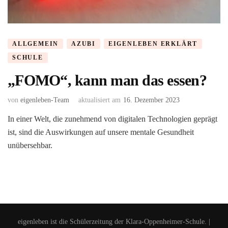
ALLGEMEIN
AZUBI
EIGENLEBEN ERKLÄRT
SCHULE
„FOMO“, kann man das essen?
von
eigenleben-Team
aktualisiert am
16. Dezember 2023
In einer Welt, die zunehmend von digitalen Technologien geprägt
ist, sind die Auswirkungen auf unsere mentale Gesundheit
unübersehbar.
eigenleben ist die Schülerzeitung der Klara-Oppenheimer-Schule. |