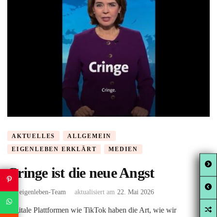
AKTUELLES
ALLGEMEIN
EIGENLEBEN ERKLÄRT
MEDIEN
Cringe ist die neue Angst
von
eigenleben-Team
aktualisiert am
22. Mai 2026
Digitale Plattformen wie TikTok haben die Art, wie wir