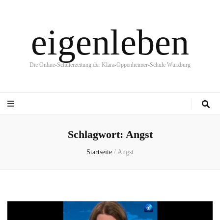
eigenleben
Die Online-Schülerzeitung der Klara-Oppenheimer-Schule Würzburg
Schlagwort:
Angst
Startseite
/
Angst