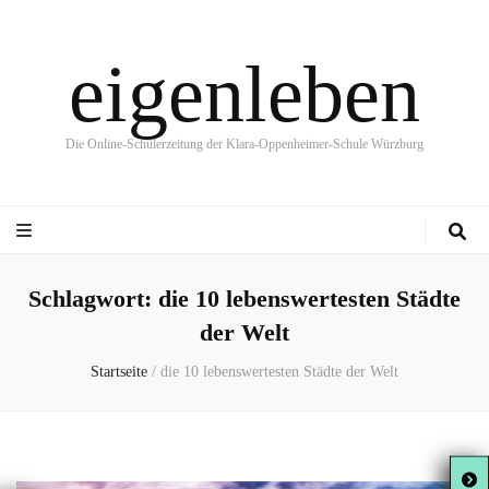
eigenleben
Die Online-Schülerzeitung der Klara-Oppenheimer-Schule Würzburg
Schlagwort:
die 10 lebenswertesten Städte
der Welt
Startseite
/
die 10 lebenswertesten Städte der Welt