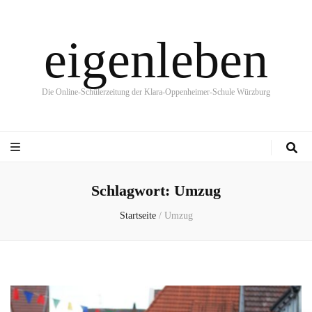
eigenleben
Die Online-Schülerzeitung der Klara-Oppenheimer-Schule Würzburg
Schlagwort:
Umzug
Startseite
/
Umzug