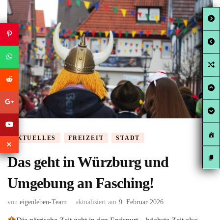
AKTUELLES
FREIZEIT
STADT
Das geht in Würzburg und
Umgebung an Fasching!
von
eigenleben-Team
aktualisiert am
9. Februar 2026