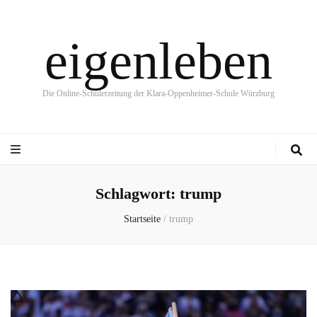
eigenleben
Die Online-Schülerzeitung der Klara-Oppenheimer-Schule Würzburg
Schlagwort:
trump
Startseite
/
trump