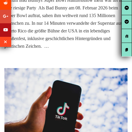
Warum Bad Bunnys Super Bowl Halbzeitshow mehr war als nur
eine riesige Party Als Bad Bunny am 08. Februar 2026 beim
Super Bowl auftrat, sahen ihm weltweit rund 135 Millionen
Menschen zu. In nur 14 Minuten verwandelte der Superstar aus
Puerto Rico die größte Bühne der USA in ein lebendiges
Straßenfest, inklusive geschichtlichen Hintergründen und
politischen Zeichen. …