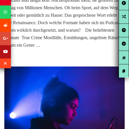
Podcasts sind längst kein Nischenprodukt mehr, sie gehören zum
Alltag von Millionen Menschen. Ob beim Sport, auf dem Weg zur
Arbeit oder gemütlich zu Hause: Das gesprochene Wort erlebt
eine Renaissance. Doch welche Formate haben sich im Podcast-
Boom wirklich durchgesetzt, und warum? Die beliebtesten
Formate True Crime Mordfälle, Ermittlungen, ungelöste Rätsel.
Kaum ein Genre …