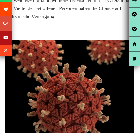
Weltweit leben rund 38 Millionen Menschen mit HIV. Doch nur
drei Viertel der betroffenen Personen haben die Chance auf
medizinische Versorgung.