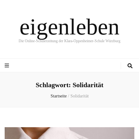
eigenleben
Die Online-Schülerzeitung der Klara-Oppenheimer-Schule Würzburg
Schlagwort:
Solidarität
Startseite
/
Solidarität