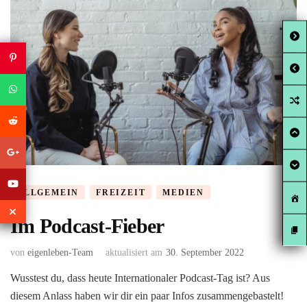
ALLGEMEIN
FREIZEIT
MEDIEN
Im Podcast-Fieber
von
eigenleben-Team
aktualisiert am
30. September 2022
Wusstest du, dass heute Internationaler Podcast-Tag ist? Aus
diesem Anlass haben wir dir ein paar Infos zusammengebastelt!