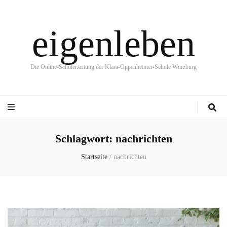
eigenleben
Die Online-Schülerzeitung der Klara-Oppenheimer-Schule Würzburg
Schlagwort:
nachrichten
Startseite
/
nachrichten