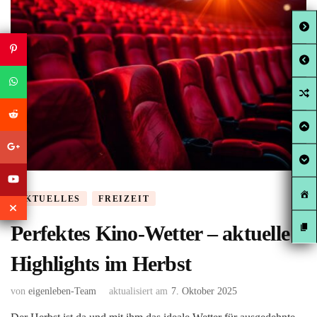
AKTUELLES
FREIZEIT
Perfektes Kino-Wetter – aktuelle
Highlights im Herbst
von
eigenleben-Team
aktualisiert am
7. Oktober 2025