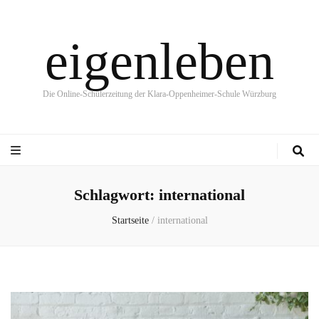
eigenleben
Die Online-Schülerzeitung der Klara-Oppenheimer-Schule Würzburg
Schlagwort:
international
Startseite
/
international