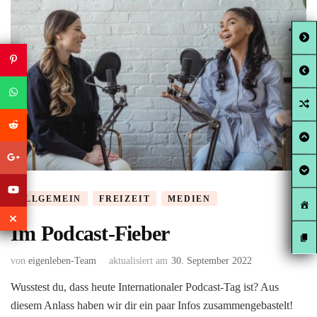
ALLGEMEIN
FREIZEIT
MEDIEN
Im Podcast-Fieber
von
eigenleben-Team
aktualisiert am
30. September 2022
Wusstest du, dass heute Internationaler Podcast-Tag ist? Aus
diesem Anlass haben wir dir ein paar Infos zusammengebastelt!