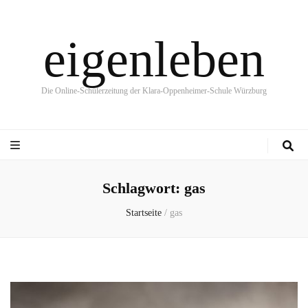
eigenleben
Die Online-Schülerzeitung der Klara-Oppenheimer-Schule Würzburg
Schlagwort:
gas
Startseite
/
gas