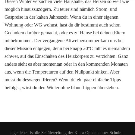
Diesen Winter versuchen viele Haushalte, das Heizen so weit wie
möglich hinauszuzögern. Zu teuer sind nämlich Strom- und
Gaspreise in der kalten Jahreszeit. Wenn du in einer eigenen
Wohnung oder WG wohnst, hast du dir bestimmt auch schon
Gedanken darüber gemacht, oder es zu Hause bei deinen Eltern
mitbekommen. Der vergangene Altweibersommer kam uns bei
dieser Mission entgegen, denn bei knapp 20°C fällt es niemandem
schwer, auf das Einschalten des Heizkörpers zu verzichten. Ganz
anders sieht es aber momentan oder in den kommenden Monaten
aus, wenn die Temperaturen auf den Nullpunkt sinken. Aber
musst du deswegen frieren? Wenn du ein paar einfache Tipps
befolgst, wirst du den Winter ohne blaue Lippen überstehen.
eigenleben ist die Schülerzeitung der Klara-Oppenheimer-Schule. |