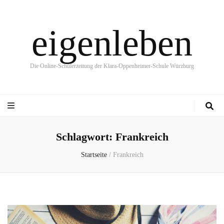
eigenleben
Die Online-Schülerzeitung der Klara-Oppenheimer-Schule Würzburg
Schlagwort:
Frankreich
Startseite
/
Frankreich