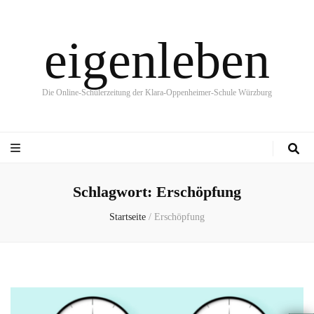
eigenleben
Die Online-Schülerzeitung der Klara-Oppenheimer-Schule Würzburg
Schlagwort:
Erschöpfung
Startseite
/
Erschöpfung