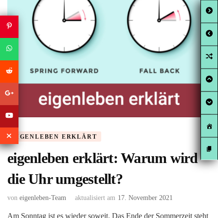
EIGENLEBEN ERKLÄRT
eigenleben erklärt: Warum wird
die Uhr umgestellt?
von
eigenleben-Team
aktualisiert am
17. November 2021
Am Sonntag ist es wieder soweit. Das Ende der Sommerzeit steht