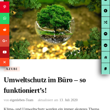
AZUBI
Umweltschutz im Büro – so
funktioniert’s!
von
eigenleben-Team
aktualisiert am
13. Juli 2020
Klima- und Umweltschutz werden ein immer akuteres Thema.