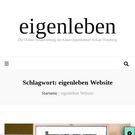
eigenleben
Die Online-Schülerzeitung der Klara-Oppenheimer-Schule Würzburg
Schlagwort:
eigenleben Website
Startseite
/
eigenleben Website