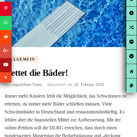
ALLGEMEIN
Rettet die Bäder!
von
eigenleben-Team
aktualisiert am
26. Februar 2020
Immer mehr Kindern fehlt die Möglichkeit, das Schwimmen zu
erlernen, da immer mehr Bäder schließen müssen. Viele
Schwimmbäder in Deutschland sind restaurationsbedürftig. Es
fehlen aber die finanziellen Mittel zur Aufbesserung. Mit der
online-Petition will die DLRG erreichen, dass durch einen
bundesweiten Masterplan die Bedarfsplanung und -deckung