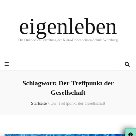
eigenleben
Die Online-Schülerzeitung der Klara-Oppenheimer-Schule Würzburg
Schlagwort:
Der Treffpunkt der
Gesellschaft
Startseite
/
Der Treffpunkt der Gesellschaft