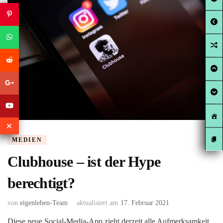
MEDIEN
Clubhouse – ist der Hype
berechtigt?
von
eigenleben-Team
aktualisiert am
17. Februar 2021
Diese neue Social-Media-App zieht derzeit alle Aufmerksamkeit