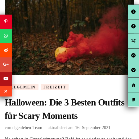
ALLGEMEIN
FREIZEIT
Halloween: Die 3 Besten Outfits
für Scary Moments
von
eigenleben-Team
aktualisiert am
16. September 2021