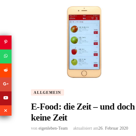
ALLGEMEIN
E-Food: die Zeit – und doch
keine Zeit
von
eigenleben-Team
aktualisiert am
26. Februar 2020