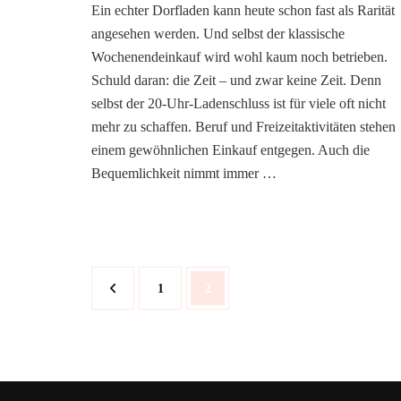
Ein echter Dorfladen kann heute schon fast als Rarität
angesehen werden. Und selbst der klassische
Wochenendeinkauf wird wohl kaum noch betrieben.
Schuld daran: die Zeit – und zwar keine Zeit. Denn
selbst der 20-Uhr-Ladenschluss ist für viele oft nicht
mehr zu schaffen. Beruf und Freizeitaktivitäten stehen
einem gewöhnlichen Einkauf entgegen. Auch die
Bequemlichkeit nimmt immer …
Seitennummerierung
Seite
Seite
1
2
der
Beiträge