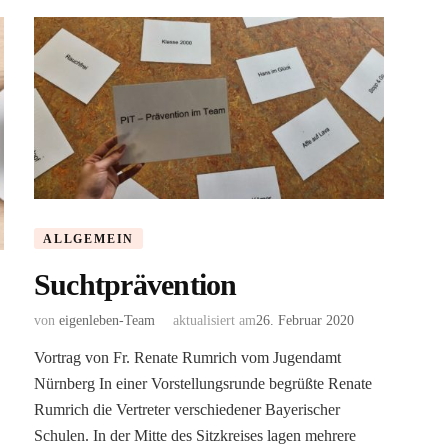
ALLGEMEIN
Suchtprävention
von
eigenleben-Team
aktualisiert am
26. Februar 2020
Vortrag von Fr. Renate Rumrich vom Jugendamt
Nürnberg In einer Vorstellungsrunde begrüßte Renate
Rumrich die Vertreter verschiedener Bayerischer
Schulen. In der Mitte des Sitzkreises lagen mehrere