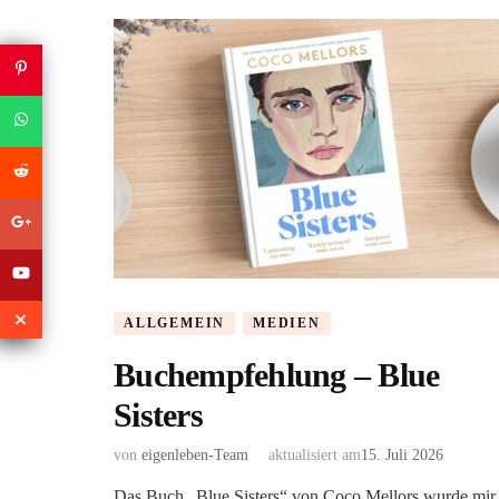
ALLGEMEIN
MEDIEN
Buchempfehlung – Blue
Sisters
von
eigenleben-Team
aktualisiert am
15. Juli 2026
Das Buch „Blue Sisters“ von Coco Mellors wurde mir