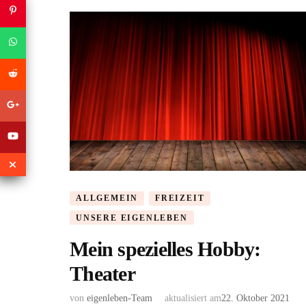
ALLGEMEIN
FREIZEIT
UNSERE EIGENLEBEN
Mein spezielles Hobby:
Theater
von
eigenleben-Team
aktualisiert am
22. Oktober 2021