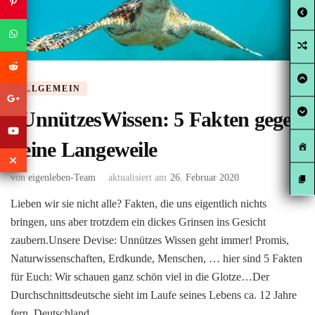
ALLGEMEIN
#UnnützesWissen: 5 Fakten gegen
deine Langeweile
von
eigenleben-Team
aktualisiert am
26. Februar 2020
Lieben wir sie nicht alle? Fakten, die uns eigentlich nichts
bringen, uns aber trotzdem ein dickes Grinsen ins Gesicht
zaubern.Unsere Devise: Unnützes Wissen geht immer! Promis,
Naturwissenschaften, Erdkunde, Menschen, … hier sind 5 Fakten
für Euch: Wir schauen ganz schön viel in die Glotze…Der
Durchschnittsdeutsche sieht im Laufe seines Lebens ca. 12 Jahre
fern. Deutschland …