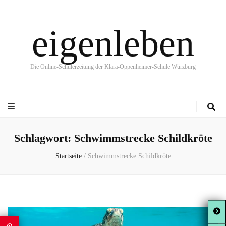
eigenleben
Die Online-Schülerzeitung der Klara-Oppenheimer-Schule Würzburg
Schlagwort:
Schwimmstrecke Schildkröte
Startseite
/
Schwimmstrecke Schildkröte